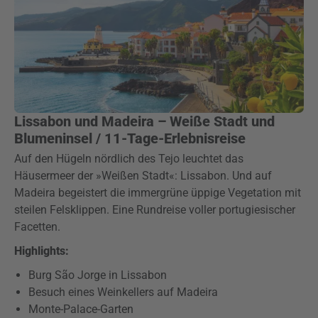
Lissabon und Madeira – Weiße Stadt und
Blumeninsel / 11-Tage-Erlebnisreise
Auf den Hügeln nördlich des Tejo leuchtet das
Häusermeer der »Weißen Stadt«: Lissabon. Und auf
Madeira begeistert die immergrüne üppige Vegetation mit
steilen Felsklippen. Eine Rundreise voller portugiesischer
Facetten.
Highlights:
Burg São Jorge in Lissabon
Besuch eines Weinkellers auf Madeira
Monte-Palace-Garten