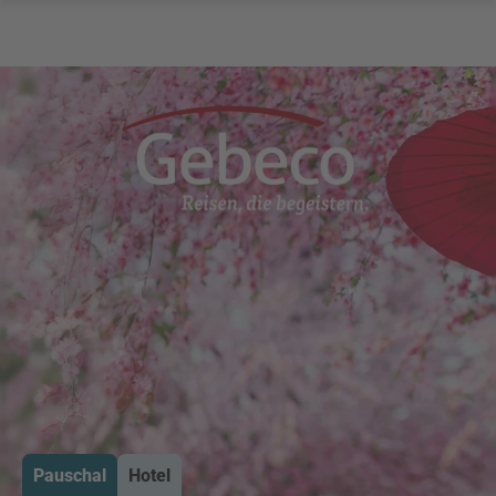
Pauschal
Hotel