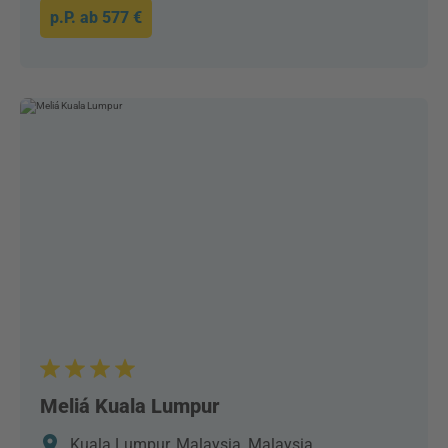
p.P. ab
577 €
Meliá Kuala Lumpur
Kuala Lumpur, Malaysia, Malaysia