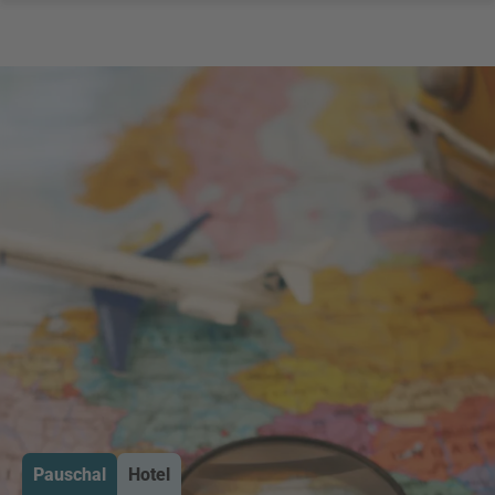
Pauschal
Hotel