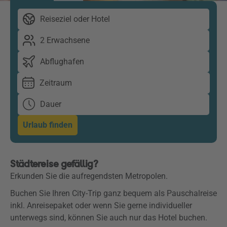
Reiseziel oder Hotel
2 Erwachsene
Abflughafen
Zeitraum
Dauer
Urlaub finden
Städtereise gefällig?
Erkunden Sie die aufregendsten Metropolen.
Buchen Sie Ihren City-Trip ganz bequem als Pauschalreise
inkl. Anreisepaket oder w
enn Sie gerne individueller
unterwegs sind, können Sie auch nur das Hotel buchen.