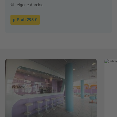
eigene Anreise
p.P. ab
298 €